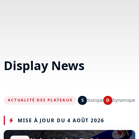
Display News
S
Statique
D
Dynamique
ACTUALITÉ DES PLATEAUX
MISE À JOUR DU 4 AOÛT 2026