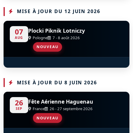
MISE À JOUR DU 12 JUIN 2026
07
Plocki Piknik Lotniczy
Pologne
7 - 8 août 2026
AUG
NOUVEAU
Flying Bulls Aerobatics Team
S
D
MISE À JOUR DU 8 JUIN 2026
26
Fête Aérienne Haguenau
France
26 - 27 septembre 2026
SEP
NOUVEAU