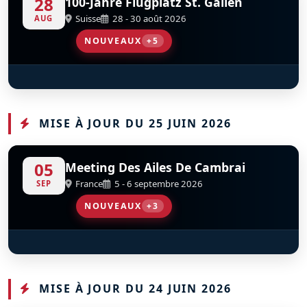
28
100-Jahre Flugplatz St. Gallen
Suisse
28 - 30 août 2026
AUG
NOUVEAUX
+5
P-51D Mustang “Nooky Booky"
Classic Formation
BO-105-C
Super Puma Display Team
F4U-4 Corsair
D
D
D
D
D
OE-EFB
D-HSDM
OE-EAS
MISE À JOUR DU 25 JUIN 2026
05
Meeting Des Ailes De Cambrai
France
5 - 6 septembre 2026
SEP
NOUVEAUX
+3
MD-311 Flamant
Warbird Display Team
Scandinavian Airshow
S
S
D
D
F-AZKT
MISE À JOUR DU 24 JUIN 2026