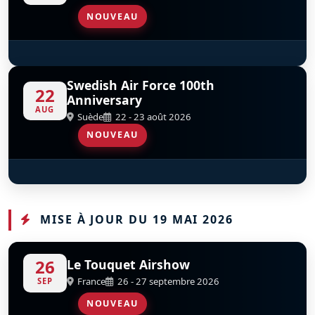
NOUVEAU
Red Arrows
D
Swedish Air Force 100th
22
Anniversary
AUG
Suède
22 - 23 août 2026
NOUVEAU
Red Arrows
D
MISE À JOUR DU 19 MAI 2026
26
Le Touquet Airshow
France
26 - 27 septembre 2026
SEP
NOUVEAU