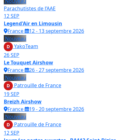
Nouveau
Parachutistes de l’AAE
12
SEP
Legend'Air en Limousin
France
12 - 13 septembre 2026
Nouveau
YakoTeam
D
26
SEP
Le Touquet Airshow
France
26 - 27 septembre 2026
Nouveau
Patrouille de France
D
19
SEP
Breizh Airshow
France
19 - 20 septembre 2026
Nouveau
Patrouille de France
D
12
SEP