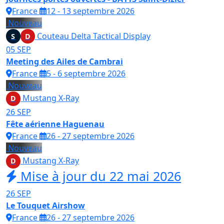
France
12 - 13 septembre 2026
Nouveau
Couteau Delta Tactical Display
S
D
05
SEP
Meeting des Ailes de Cambrai
France
5 - 6 septembre 2026
Nouveau
Mustang X-Ray
D
26
SEP
Fête aérienne Haguenau
France
26 - 27 septembre 2026
Nouveau
Mustang X-Ray
D
Mise à jour du 22 mai 2026
26
SEP
Le Touquet Airshow
France
26 - 27 septembre 2026