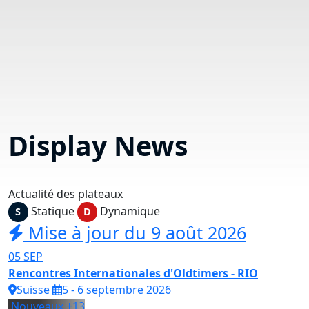
Display News
Actualité des plateaux
Statique
Dynamique
S
D
Mise à jour du 9 août 2026
05
SEP
Rencontres Internationales d'Oldtimers - RIO
Suisse
5 - 6 septembre 2026
Nouveaux
+13