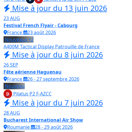
Mise à jour du 13 juin 2026
23
AUG
Festival French Flyair - Cabourg
France
23 août 2026
Nouveaux
+2
A400M Tactical Display
Patrouille de France
Mise à jour du 8 juin 2026
26
SEP
Fête aérienne Haguenau
France
26 - 27 septembre 2026
Nouveau
Pilatus P2
F-AZCC
D
Mise à jour du 7 juin 2026
28
AUG
Bucharest International Air Show
Roumanie
28 - 29 août 2026