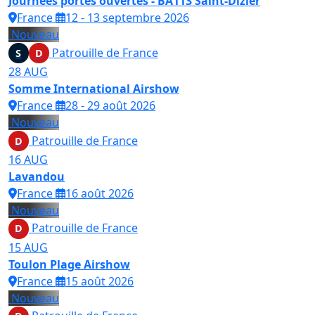
Journées portes ouvertes - BA113 Saint-Dizier
France
12 - 13 septembre 2026
Nouveau
Patrouille de France
S
D
28
AUG
Somme International Airshow
France
28 - 29 août 2026
Nouveau
Patrouille de France
D
16
AUG
Lavandou
France
16 août 2026
Nouveau
Patrouille de France
D
15
AUG
Toulon Plage Airshow
France
15 août 2026
Nouveau