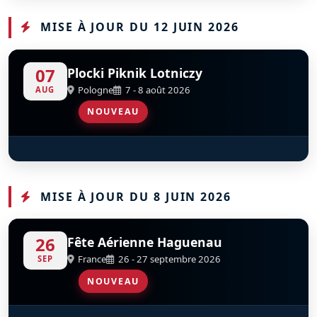
MISE À JOUR DU 12 JUIN 2026
07
Plocki Piknik Lotniczy
Pologne
7 - 8 août 2026
AUG
NOUVEAU
Flying Bulls Aerobatics Team
S
D
MISE À JOUR DU 8 JUIN 2026
26
Fête Aérienne Haguenau
France
26 - 27 septembre 2026
SEP
NOUVEAU