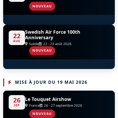
NOUVEAU
Red Arrows
D
Swedish Air Force 100th
22
Anniversary
AUG
Suède
22 - 23 août 2026
NOUVEAU
Red Arrows
D
MISE À JOUR DU 19 MAI 2026
26
Le Touquet Airshow
France
26 - 27 septembre 2026
SEP
NOUVEAU