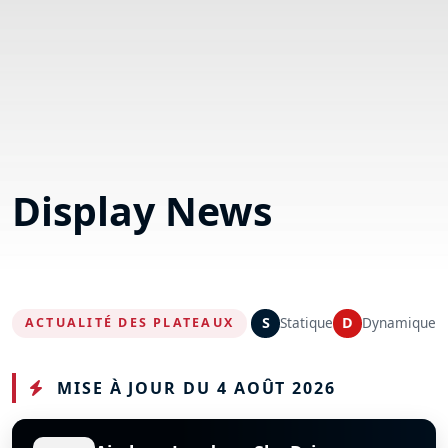
Display News
S
Statique
D
Dynamique
ACTUALITÉ DES PLATEAUX
MISE À JOUR DU 4 AOÛT 2026