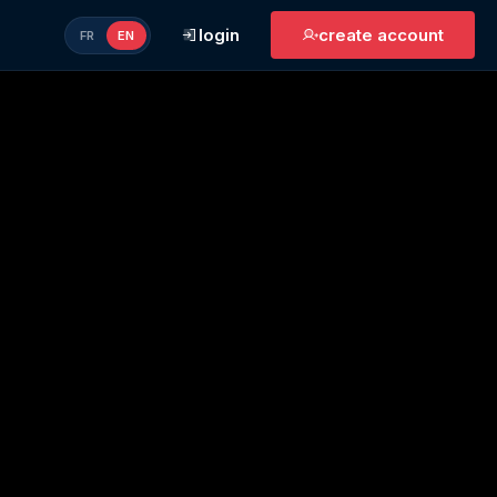
login
create account
FR
EN