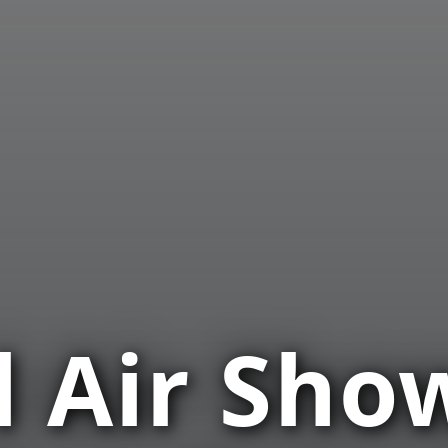
 Air Show