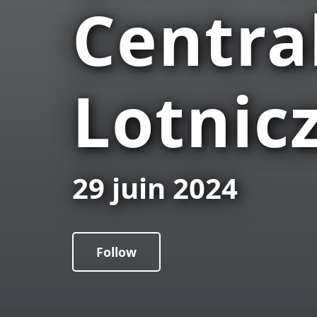
Centra
Lotnic
29 juin 2024
Follow