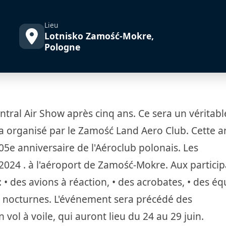
Lieu
Lotnisko Zamość-Mokre,
Pologne
ntral Air Show après cinq ans. Ce sera un véritabl
ra organisé par le Zamość Land Aero Club. Cette 
105e anniversaire de l'Aéroclub polonais. Les
2024 . à l'aéroport de Zamość-Mokre. Aux partici
 • des avions à réaction, • des acrobates, • des éq
es nocturnes. L'événement sera précédé des
ol à voile, qui auront lieu du 24 au 29 juin.