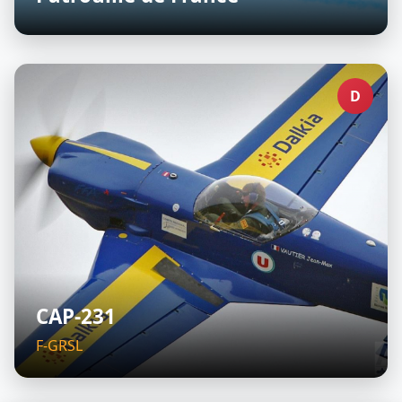
D
CAP-231
F-GRSL