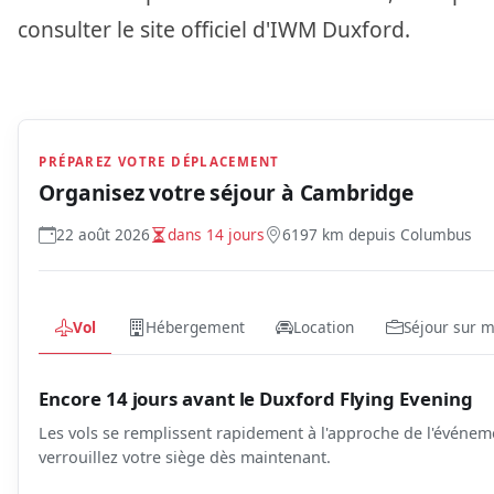
consulter le site officiel d'IWM Duxford.
PRÉPAREZ VOTRE DÉPLACEMENT
Organisez votre séjour à
Cambridge
22 août 2026
dans 14 jours
6197 km depuis Columbus
Vol
Hébergement
Location
Séjour sur 
Encore 14 jours avant le Duxford Flying Evening
Les vols se remplissent rapidement à l'approche de l'événe
verrouillez votre siège dès maintenant.