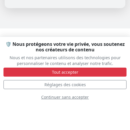
🛡️ Nous protégeons votre vie privée, vous soutenez
PARTENAIRES
nos créateurs de contenu
Nous et nos partenaires utilisons des technologies pour
personnaliser le contenu et analyser notre trafic.
Tout accepter
Réglages des cookies
Continuer sans accepter