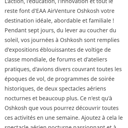
L'action, l'éducation, l'innovation et tout le
reste font d'EAA AirVenture Oshkosh votre
destination idéale, abordable et familiale !
Pendant sept jours, du lever au coucher du
soleil, vos journées à Oshkosh sont remplies
d'expositions éblouissantes de voltige de
classe mondiale, de forums et d'ateliers
pratiques, d'avions divers couvrant toutes les
époques de vol, de programmes de soirée
historiques, de deux spectacles aériens
nocturnes et beaucoup plus. Ce n'est qu'à
Oshkosh que vous pourrez découvrir toutes
ces activités en une semaine. Ajoutez à cela le
spectacle aérien nocturne passionnant et à