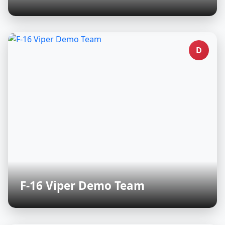
D
F-16 Viper Demo Team