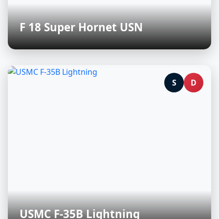
F 18 Super Hornet USN
S
D
USMC F-35B Lightning