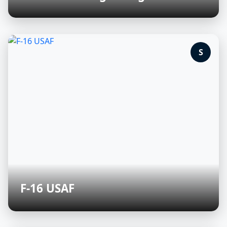
S
F-16 USAF