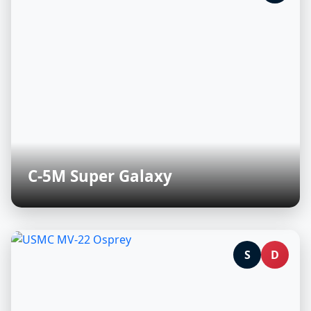
C-5M Super Galaxy
S
D