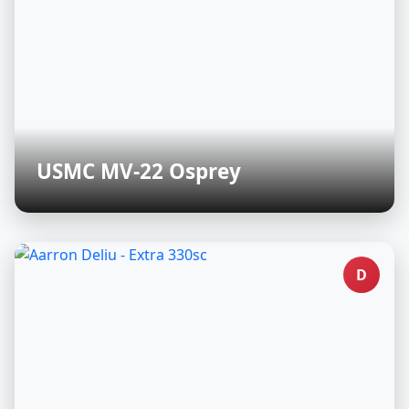
USMC MV-22 Osprey
D