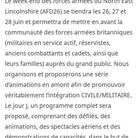
Le week-end des forces armées du North East
Lincolnshire (AFD26) se tiendra les 26, 27 et
28 juin et permettra de mettre en avant la
communauté des forces armées britanniques
(militaires en service actif, réservistes,
anciens combattants et cadets, ainsi que
leurs familles) auprès du grand public. Nous
organisons et proposerons une série
d’animations en amont afin de promouvoir
véritablement l’intégration CIVILE/MILITAIRE.
Le jour J, un programme complet sera
proposé, comprenant des défilés, des
animations, des spectacles aériens et des
démonstrations de capacités, dans le but de