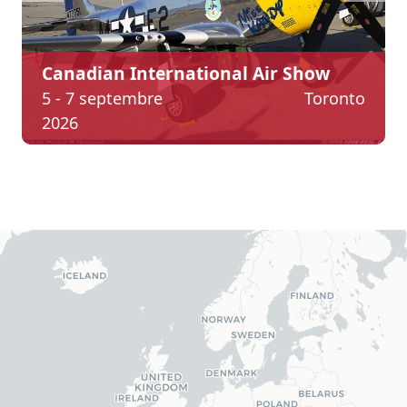
Canadian International Air Show
5 - 7 septembre
Toronto
2026