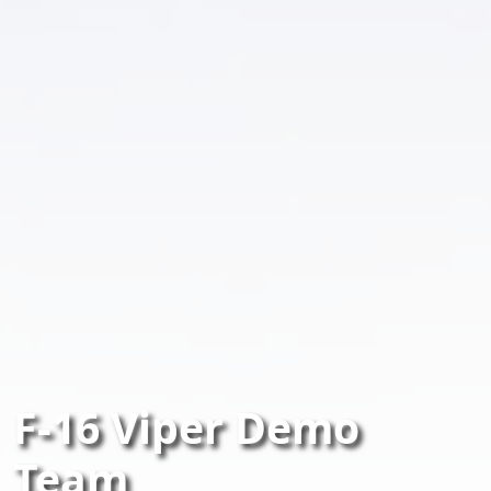
F-16 Viper Demo
Team