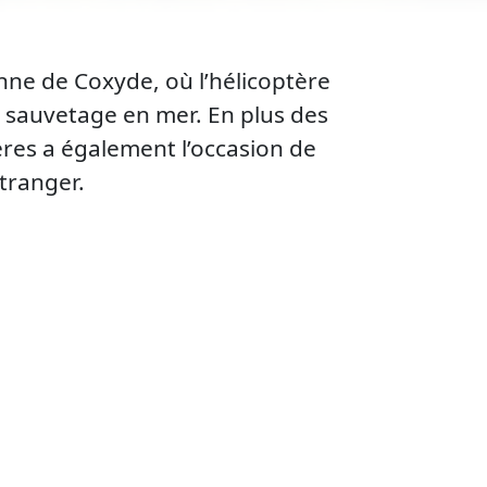
enne de Coxyde, où l’hélicoptère
 sauvetage en mer. En plus des
ères a également l’occasion de
tranger.