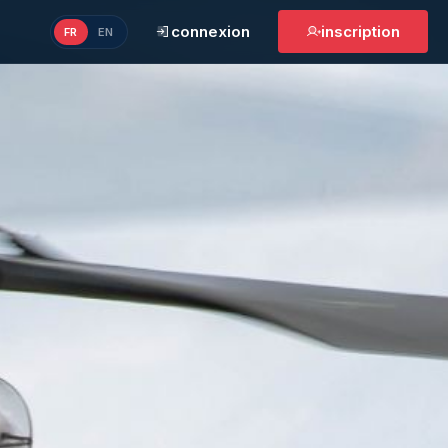
connexion
inscription
FR
EN