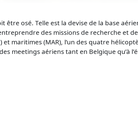
t être osé. Telle est la devise de la base aéri
entreprendre des missions de recherche et de
 et maritimes (MAR), l’un des quatre hélicopt
es meetings aériens tant en Belgique qu’à l’é