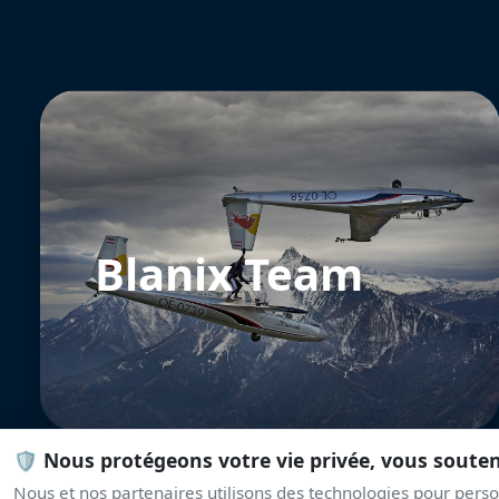
Blanix Team
🛡️ Nous protégeons votre vie privée, vous soute
Nous et nos partenaires utilisons des technologies pour person