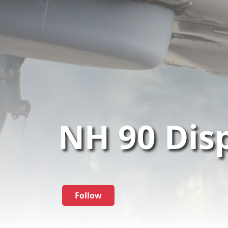
NH 90 Dis
Follow