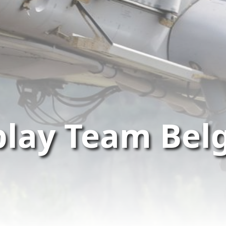
play Team Bel