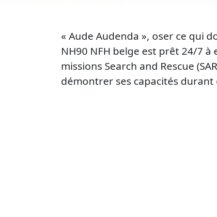
« Aude Audenda », oser ce qui doi
NH90 NFH belge est prêt 24/7 à 
missions Search and Rescue (SAR)
démontrer ses capacités durant d